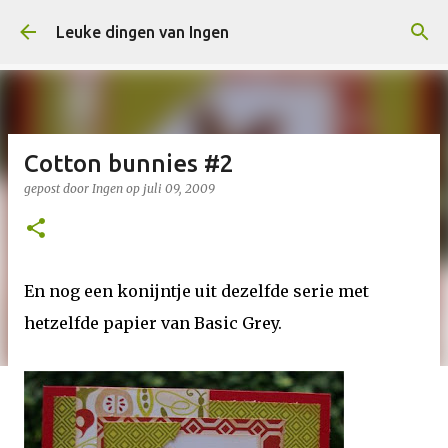
Doorgaan naar hoofdcontent
Leuke dingen van Ingen
Cotton bunnies #2
gepost door
Ingen
op
juli 09, 2009
En nog een konijntje uit dezelfde serie met
hetzelfde papier van Basic Grey.