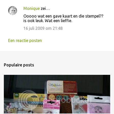
Monique
zei…
Ooooo wat een gave kaart en die stempel??
is ook leuk. Wat een lieffie.
16 juli 2009 om 21:48
Een reactie posten
Populaire posts